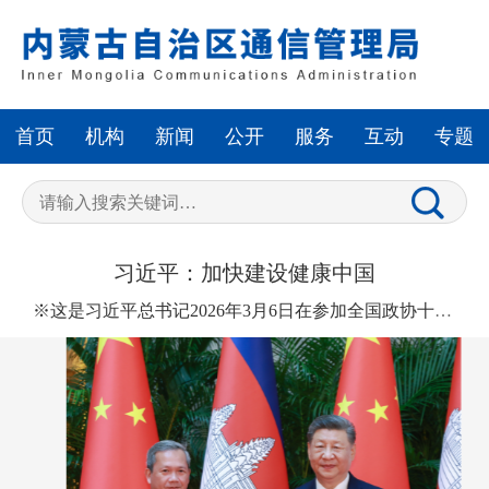
首页
机构
新闻
公开
服务
互动
专题
习近平：加快建设健康中国
※这是习近平总书记2026年3月6日在参加全国政协十四届四次会议农工党、九三学社、医药卫生界、社会福利和社会保障界委员联组会时讲话的主要部分。