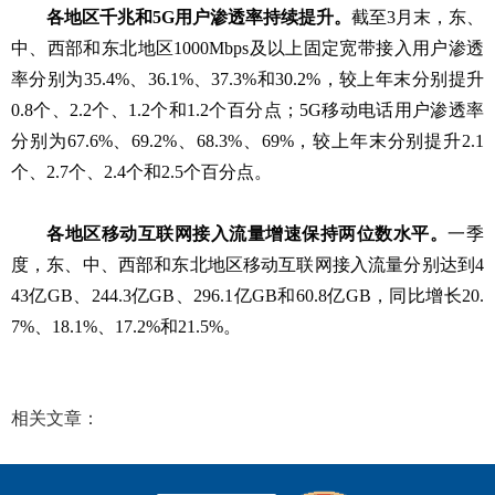
各地区千兆和5G用户渗透率持续提升。
截至3月末，东、
中、西部和东北地区1000Mbps及以上固定宽带接入用户渗透
率分别为35.4%、36.1%、37.3%和30.2%，较上年末分别提升
0.8个、2.2个、1.2个和1.2个百分点；5G移动电话用户渗透率
分别为67.6%、69.2%、68.3%、69%，较上年末分别提升2.1
个、2.7个、2.4个和2.5个百分点。
各地区移动互联网接入流量增速保持两位数水平。
一季
度，东、中、西部和东北地区移动互联网接入流量分别达到4
43亿GB、244.3亿GB、296.1亿
GB
和60.8亿GB，同比增长20.
7%、18.1%、17.2%和21.5%。
相关文章：