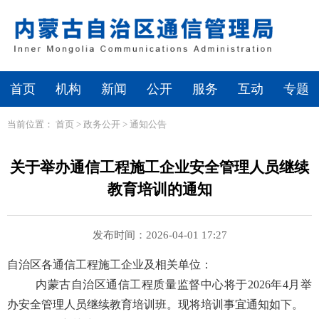
首页
机构
新闻
公开
服务
互动
专题
当前位置：
首页
>
政务公开
>
通知公告
关于举办通信工程施工企业安全管理人员继续
教育培训的通知
发布时间：2026-04-01 17:27
自治区各通信工程施工企业及相关单位：
内蒙古自治区通信工程质量监督中心将于
202
6
年
4
月举
办安全管理人员
继续教育
培训班。现将培训事宜通知如下
。