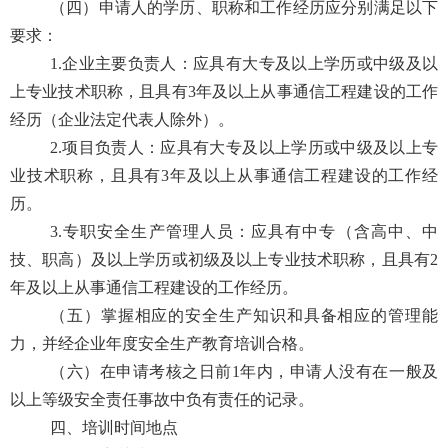
（
四
）申请人的学历、职称和工作经历应分别满足以下
要求：
1.企业主要负责人：应具有大专及以上学历或中级及以
上
专业
技术职称，且具有
3年及以上从事通信工程建设的工作
经历（企业法定代表人除外）。
2.项目负责人：应具有大专及以上学历或中级及以上
专
业
技术职称，且具有
3年及以上从事通信工程建设的工作经
历。
3.专职安全生产管理人员：应具有中专（含高中、中
技、职高）及以上学历或初级及以上
专业
技术职称，且具有
2
年及以上从事通信工程建设的工作经历。
（五）
掌握相应的安全生产知识和具备相应的管理能
力，并经企业年度安全生产教育培训合格。
（六）
在申请考核之日前
1年内，申请人没有在一般及
以上等级安全责任事故中负有责任的记录。
四、培训时间地点