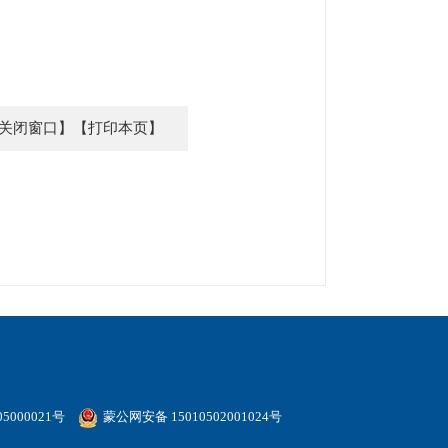
关闭窗口】
【打印本页】
5000021号
蒙公网安备 15010502001024号