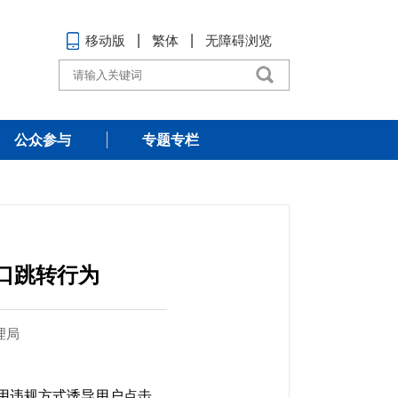
移动版
繁体
无障碍浏览
公众参与
专题专栏
口跳转行为
理局
采用违规方式诱导用户点击，