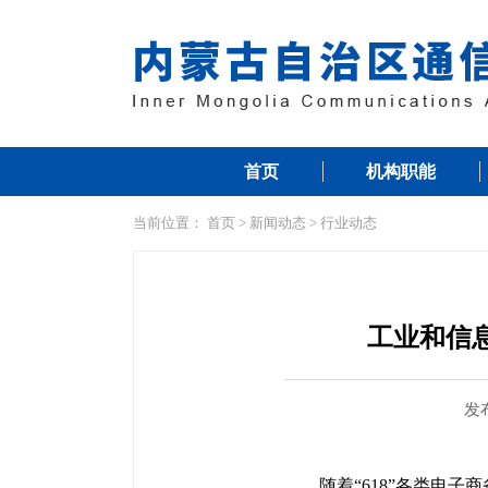
首页
机构职能
当前位置：
首页
>
新闻动态
>
行业动态
工业和信
发布
随着“618”各类电