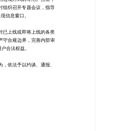
时组织召开专题会议，指导
呈现信息窗口。
对已上线或即将上线的各类
严守合规边界，完善内部审
用户合法权益。
为，依法予以约谈、通报、