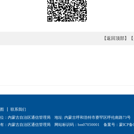
【返回顶部】
【
地图
联系我们
位：内蒙古自治区通信管理局 地址: 内蒙古呼和浩特市赛罕区呼伦南路73号
有：内蒙古自治区通信管理局 网站标识码：bm07050001
备案号：蒙ICP备0