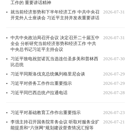
工作的 重要讲话精神
就当前经济形势和下半年经济工作 中共中央召
2026-07-31
开党外人士座谈会 习近平主持并发表重要讲话
中共中央政治局召开会议 决定召开二十届五中
2026-07-31
全会 分析研究当前经济形势和经济工作 中共
中央总书记习近平主持会议
习近平致电祝贺诺瓦当选连任圣多美和普林西
2026-07-30
比总统
习近平同斯洛伐克总统佩列格里尼会谈
2026-07-29
习近平对侨务工作作出重要指示
2026-07-29
习近平同巴西总统卢拉通电话
2026-07-28
习近平对基础教育工作作出重要指示
2026-07-23
李强主持召开国务院常务会议 听取对服务业扩
2026-07-21
能提质和“六张网”规划建设督查情况汇报等