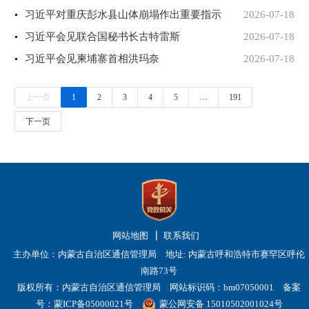
习近平对重庆彭水县山体崩塌作出重要指示
2026-07-18
习近平会见联合国秘书长古特雷斯
2026-07-18
习近平会见柬埔寨首相洪玛奈
2026-07-18
上一页
1
2
3
4
5
…
191
下一页
网站地图
联系我们
主办单位：内蒙古自治区通信管理局 地址: 内蒙古呼和浩特市赛罕区呼伦
南路73号
版权所有：内蒙古自治区通信管理局 网站标识码：bm07050001
备案
号：蒙ICP备05000021号
蒙公网安备 15010502001024号