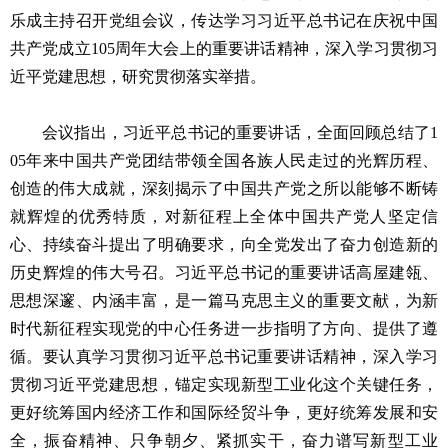
乐成主持召开党组会议，传达学习习近平总书记在庆祝中国
共产党成立105周年大会上的重要讲话精神，深入学习贯彻习
近平党建思想，研究贯彻落实举措。
会议指出，习近平总书记的重要讲话，全面回顾总结了1
05年来中国共产党团结带领全国各族人民走过的光辉历程、
创造的伟大成就，深刻揭示了中国共产党之所以能够不断铸
就辉煌的优秀特质，对新征程上全体中国共产党人坚定信
心、持续奋斗提出了明确要求，向全党发出了奋力创造新的
历史辉煌的伟大号召。习近平总书记的重要讲话高屋建瓴、
思想深邃、内涵丰富，是一篇马克思主义的重要文献，为新
时代新征程实现党的中心任务进一步指明了方向、提供了遵
循。要认真学习贯彻习近平总书记重要讲话精神，深入学习
贯彻习近平党建思想，锚定实现新型工业化这个关键任务，
更好统筹国内经济工作和国际经贸斗争，更好统筹发展和安
全，振奋精神、只争朝夕、紧抓实干，奋力谱写新型工业