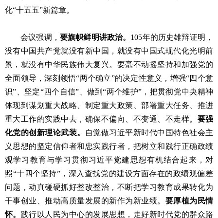
化“十五五”新篇章。
会议强调，
要旗帜鲜明讲政治。
105年的历史雄辩证明，
没有中国共产党就没有新中国，就没有中国式现代化光明前
景，就没有中华民族伟大复兴。要毫不动摇坚持和加强党的
全面领导，深刻领悟“两个确立”的决定性意义，增强“四个意
识”、坚定“四个自信”、做到“两个维护”，把贯彻党中央精神
体现到谋划重大战略、制定重大政策、部署重大任务、推进
重大工作的实践中去，确保不偏向、不变通、不走样。
要强
化党的创新理论武装。
自觉做习近平新时代中国特色社会主
义思想的坚定信仰者和忠实践行者，把树立和践行正确政绩
观学习教育与学习贯彻习近平党建思想有机结合起来，对
照“十四个坚持”，深入查找党的建设方面存在的政绩观偏差
问题，动真碰硬抓好整改整治，不断把学习教育成果转化为
干事创业、推动高质量发展的新作为新业绩。
要厚植为民情
怀。
践行以人民为中心的发展思想，走好新时代党的群众路