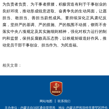
为负责者负责、为干事者撑腰，积极营造有利于干事创业的
良好环境，推动形成锐意进取、奋勇争先的生动局面，让愿
担当、敢担当、善担当蔚然成风。要持续深化正风肃纪反
腐，坚持严的基调、严的措施、严的氛围不动摇，锲而不舍
落实中央八项规定及其实施细则精神，强化对权力运行的制
约和监督，保持反腐败高压态势，以铁规矩锻造好作风，推
动党员干部干事创业、担当作为、为民造福。
相关文章：
网站地图
联系我们
主办单位：内蒙古自治区通信管理局 地址: 内蒙古呼和浩特市赛罕区呼伦