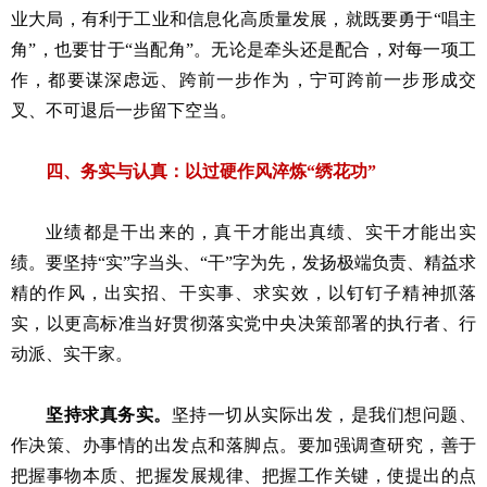
业大局，有利于工业和信息化高质量发展，就既要勇于“唱主
角”，也要甘于“当配角”。无论是牵头还是配合，对每一项工
作，都要谋深虑远、跨前一步作为，宁可跨前一步形成交
叉、不可退后一步留下空当。
四、务实与认真：以过硬作风淬炼“绣花功”
业绩都是干出来的，真干才能出真绩、实干才能出实
绩。要坚持“实”字当头、“干”字为先，发扬极端负责、精益求
精的作风，出实招、干实事、求实效，以钉钉子精神抓落
实，以更高标准当好贯彻落实党中央决策部署的执行者、行
动派、实干家。
坚持求真务实。
坚持一切从实际出发，是我们想问题、
作决策、办事情的出发点和落脚点。要加强调查研究，善于
把握事物本质、把握发展规律、把握工作关键，使提出的点