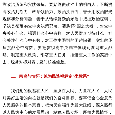
靠政治历练和实践锻炼。要始终做政治上的明白人，不断提
高政治判断力、政治领悟力、政治执行力，善于用政治眼光
观察和分析问题，善于从错综复杂的矛盾中把握政治逻辑，
坚决贯彻落实党中央决策部署。要胸怀“国之大者”，对党中
央关心什么、强调什么心中有数，对人民群众期待什么、社
会关注什么心中有数，对工作中遇到的困难问题、突出的矛
盾挑战心中有数。要把贯彻党中央精神体现到谋划重大战
略、制定重大政策、部署重大任务、推进重大工作的实践中
去，经常对标对表，及时校准偏差。
二、宗旨与情怀：以为民造福标定“坐标系”
我们党的根基在人民、血脉在人民、力量在人民，人民
对美好生活的向往就是我们的奋斗目标。要牢记全心全意为
人民服务的根本宗旨，把为民造福作为最大政绩，深入践行
以人民为中心的发展思想，站稳人民立场，厚植为民情怀，