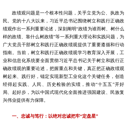
政绩观问题是一个根本性问题，关乎立党为公、执政为
民。党的十八大以来，习近平总书记围绕树立和践行正确政
绩观作出一系列重要论述，深刻阐明“政绩为谁而树、树什么
样的政绩、靠什么树政绩”等一系列重大理论和实践问题，为
广大党员干部树立和践行正确政绩观提供了重要遵循和行动
指南。当前，树立和践行正确政绩观学习教育深入开展，工
业和信息化系统要全面贯彻习近平总书记关于树立和践行正
确政绩观的重要论述，把握重点和关键，真正把正确政绩观
树起来、践行好，锚定实现新型工业化这个关键任务，创造
经得起实践、人民、历史检验的实绩，推动“十五五”开好
局、起好步，为以中国式现代化全面推进强国建设、民族复
兴伟业提供有力保障。
一、忠诚与笃行：以绝对忠诚把牢“定盘星”