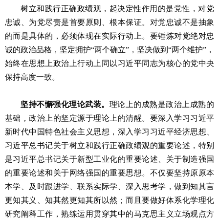
树立和践行正确政绩观，起决定性作用的是党性，对党
忠诚、为党尽责是首要原则、根本保证。对党忠诚不是抽象
的而是具体的，必须体现在实际行动上。要锤炼对党绝对忠
诚的政治品格，坚定拥护“两个确立”，坚决做到“两个维护”，
始终在思想上政治上行动上同以习近平同志为核心的党中央
保持高度一致。
坚持不懈强化理论武装。
理论上的成熟是政治上成熟的
基础，政治上的坚定源于理论上的清醒。要深入学习习近平
新时代中国特色社会主义思想，深入学习习近平经济思想、
习近平总书记关于树立和践行正确政绩观的重要论述，特别
是习近平总书记关于新型工业化的重要论述、关于制造强国
的重要论述和关于网络强国的重要思想。不仅要坚持原原本
本学、及时跟进学、联系实际学、深入思考学，做到知其言
更知其义、知其然更知其所以然；而且要做好体系化学理化
研究阐释工作，熟练运用贯穿其中的马克思主义立场观点方