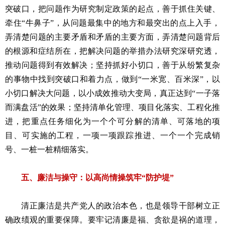
突破口，把问题作为研究制定政策的起点，善于抓住关键、
牵住“牛鼻子”，从问题最集中的地方和最突出的点上入手，
弄清楚问题的主要矛盾和矛盾的主要方面，弄清楚问题背后
的根源和症结所在，把解决问题的举措办法研究深研究透，
推动问题得到有效解决；坚持抓好小切口，善于从纷繁复杂
的事物中找到突破口和着力点，做到“一米宽、百米深”，以
小切口解决大问题，以小成效推动大变局，真正达到“一子落
而满盘活”的效果；坚持清单化管理、项目化落实、工程化推
进，把重点任务细化为一个个可分解的清单、可落地的项
目、可实施的工程，一项一项跟踪推进、一个一个完成销
号、一桩一桩精细落实。
五、廉洁与操守：以高尚情操筑牢“防护堤”
清正廉洁是共产党人的政治本色，也是领导干部树立正
确政绩观的重要保障。要牢记清廉是福、贪欲是祸的道理，