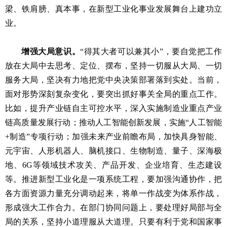
梁、铁肩膀、真本事，在新型工业化事业发展舞台上建功立
业。
增强大局意识。
“得其大者可以兼其小”，要自觉把工作
放在大局中去思考、定位、摆布，坚持一切服从大局、一切
服务大局，坚决有力地把党中央决策部署落到实处。当前，
面对形势深刻复杂变化，要突出抓好事关全局的重点工作。
比如，提升产业链自主可控水平，深入实施制造业重点产业
链高质量发展行动；推动人工智能创新发展，实施“人工智能
+制造”专项行动；加强未来产业前瞻布局，加快具身智能、
元宇宙、人形机器人、脑机接口、生物制造、量子、深海极
地、6G等领域技术攻关、产品开发、企业培育、生态建设
等。推进新型工业化是一项系统工程，要加强沟通协作，把
各方面资源力量充分调动起来，将单一作战变为体系作战，
形成强大工作合力。在部门协同问题上，要处理好局部与全
局的关系，坚持小道理服从大道理。只要有利于党和国家事