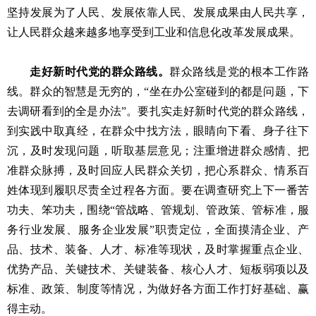
坚持发展为了人民、发展依靠人民、发展成果由人民共享，
让人民群众越来越多地享受到工业和信息化改革发展成果。
走好新时代党的群众路线。
群众路线是党的根本工作路
线。群众的智慧是无穷的，“坐在办公室碰到的都是问题，下
去调研看到的全是办法”。要扎实走好新时代党的群众路线，
到实践中取真经，在群众中找方法，眼睛向下看、身子往下
沉，及时发现问题，听取基层意见；注重增进群众感情、把
准群众脉搏，及时回应人民群众关切，把心系群众、情系百
姓体现到履职尽责全过程各方面。要在调查研究上下一番苦
功夫、笨功夫，围绕“管战略、管规划、管政策、管标准，服
务行业发展、服务企业发展”职责定位，全面摸清企业、产
品、技术、装备、人才、标准等现状，及时掌握重点企业、
优势产品、关键技术、关键装备、核心人才、短板弱项以及
标准、政策、制度等情况，为做好各方面工作打好基础、赢
得主动。