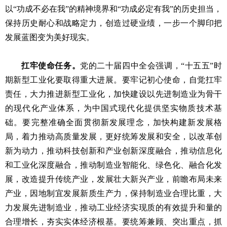
以“功成不必在我”的精神境界和“功成必定有我”的历史担当，
保持历史耐心和战略定力，创造过硬业绩，一步一个脚印把
发展蓝图变为美好现实。
扛牢使命任务。
党的二十届四中全会强调，“十五五”时
期新型工业化要取得重大进展。要牢记初心使命，自觉扛牢
责任，大力推进新型工业化，加快建设以先进制造业为骨干
的现代化产业体系，为中国式现代化提供坚实物质技术基
础。要完整准确全面贯彻新发展理念，加快构建新发展格
局，着力推动高质量发展，更好统筹发展和安全，以改革创
新为动力，推动科技创新和产业创新深度融合，推动信息化
和工业化深度融合，推动制造业智能化、绿色化、融合化发
展，改造提升传统产业，发展壮大新兴产业，前瞻布局未来
产业，因地制宜发展新质生产力，保持制造业合理比重，大
力发展先进制造业，推动工业经济实现质的有效提升和量的
合理增长，夯实实体经济根基。要统筹兼顾、突出重点，抓