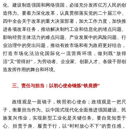
化、建设制造强国和网络强国，必须充分发挥亿万人民的创
造伟力。要着力深化改革，认真贯彻落实党的二十届三中、
四中全会关于改革的重大决策部署，加大工作力度，加快推
进各项改革任务，推动解决制约工业和信息化的堵点问题、
影响经营主体活力的难点问题、产业发展中的风险问题、行
业治理中的突出问题，推动有效市场和有为政府更好结合，
打造市场化法治化国际化一流营商环境，做到既“放得
活”又“管得好”，为劳动者、企业家、创新人才、各级干部创
造发挥作用的舞台和环境。
三、责任与担当：以初心使命锤炼“铁肩膀”
政绩观是一面镜子，映照初心使命；政绩观是一把尺
子，衡量担当作为。以中国式现代化全面推进强国建设、民
族复兴伟业，实现新型工业化是关键任务。要自觉知责于
心、担责于身、履责于行，以“时时放心不下”的责任感，