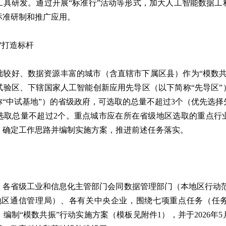
工具研发。通过开展“标准行”活动等形式，加大人工智能数据工
标准研制和推广应用。
”打造标杆
础较好、数据资源丰富的城市（含直辖市下属区县）作为“模数共
试验区、下辖国家人工智能创新应用先导区（以下简称“先导区”
“中试基地”）的省级政府，可选取的总量不超过3个（优先选
选取总量不超过2个。重点城市应在所在省级地区选取的重点行
，确定工作思路并编制实施方案，推进前述任务落实。
各省级工业和信息化主管部门会同数据管理部门（本地区行动范
地区通信管理局）、各有关中央企业，围绕七项重点任务（任
编制“模数共振”行动实施方案（模板见附件1），并于2026年5