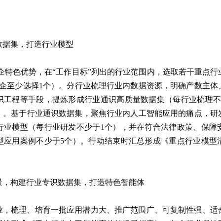
数据集，打造行业模型
企特色优势，在“工作目标”列出的行业范围内，选取若干重点
央企至少选择1个）。分行业梳理行业内数据资源，明确产数主体
识工程等手段，提炼形成行业通识高质量数据集（每行业梳理不
》。基于行业通识数据集，聚焦行业内人工智能应用的痛点，研
行业模型（每行业研发不少于1个），并在符合法律政策、保障
型应用案例不少于5个）。行动结束时汇总形成《重点行业模型
景，构建行业专识数据集，打造特色智能体
业，梳理、培育一批应用潜力大、推广范围广、可复制性强、适