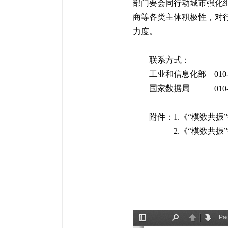
部门要会同行动城市强化
商等各类主体积极性，对
力度。
联系方式：
工业和信息化部 010-68
国家数据局 010-89
附件：1.《“模数共
2.《“模数共振”