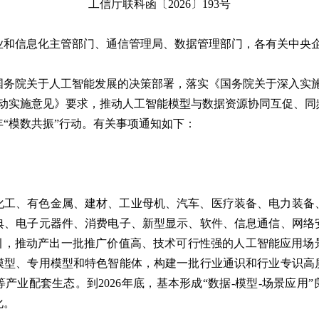
工信厅联科函〔2026〕193号
业和信息化主管部门、通信管理局、数据管理部门，各有关中央
务院关于人工智能发展的决策部署，落实《国务院关于深入实施
行动实施意见》要求，推动人工智能模型与数据资源协同互促、
6年“模数共振”行动。有关事项通知如下：
化工、有色金属、建材、工业母机、汽车、医疗装备、电力装备
典、电子元器件、消费电子、新型显示、软件、信息通信、网络
牵引，推动产出一批推广价值高、技术可行性强的人工智能应用场
模型、专用模型和特色智能体，构建一批行业通识和行业专识高
产业配套生态。到2026年底，基本形成“数据-模型-场景应用
化。