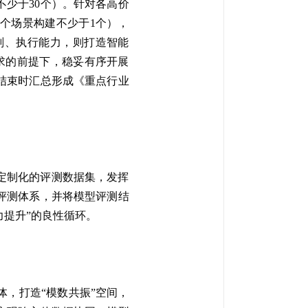
少于30个）。针对各高价
个场景构建不少于1个），
划、执行能力，则打造智能
求的前提下，稳妥有序开展
动结束时汇总形成《重点行业
定制化的评测数据集，发挥
评测体系，并将模型评测结
力提升”的良性循环。
，打造“模数共振”空间，