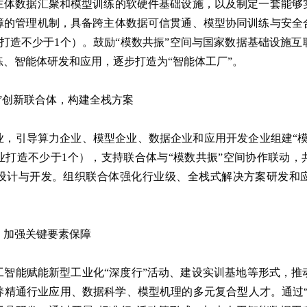
主体数据汇聚和模型训练的软硬件基础设施，以及制定一套能够
障的管理机制，具备跨主体数据可信贯通、模型协同训练与安全
打造不少于1个）。鼓励“模数共振”空间与国家数据基础设施
、智能体研发和应用，逐步打造为“智能体工厂”。
”创新联合体，构建全栈方案
业，引导算力企业、模型企业、数据企业和应用开发企业组建“模
业打造不少于1个），支持联合体与“模数共振”空间协作联动，
设计与开发。组织联合体强化行业级、全栈式解决方案研发和
，加强关键要素保障
工智能赋能新型工业化“深度行”活动、建设实训基地等形式，推
养精通行业应用、数据科学、模型机理的多元复合型人才。通过“