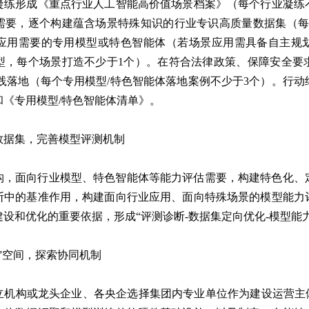
凝练形成《重点行业人工智能高价值场景档案》（每个行业凝练不
需要，逐个构建蕴含场景特殊知识的行业专识高质量数据集（每
应用需要的专用模型或特色智能体（若场景应用需具备自主规
型，每个场景打造不少于1个）。在符合法律政策、保障安全要
践落地（每个专用模型/特色智能体落地案例不少于3个）。行
《专用模型/特色智能体清单》。
数据集，完善模型评测机制
构，面向行业模型、特色智能体等能力评估需要，构建特色化、
断中的基准作用，构建面向行业应用、面向特殊场景的模型能力
设和优化的重要依据，形成“评测诊断-数据集定向优化-模型能
”空间，探索协同机制
立机构或龙头企业、各央企选择集团内专业单位作为建设运营主体