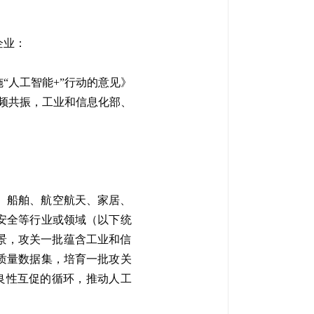
企业：
“人工智能+”行动的意见》
同频共振，工业和信息化部、
、船舶、航空航天、家居、
安全等行业或领域（以下统
景，攻关一批蕴含工业和信
质量数据集，培育一批攻关
”良性互促的循环，推动人工