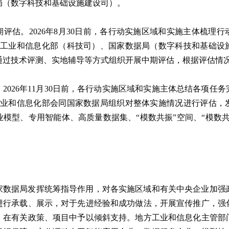
局（数字科技和基础设施建设司）。
评估。2026年8月30日前，各行动实施区域和实施主体梳理
送工业和信息化部（科技司）、国家数据局（数字科技和基础设
通过技术评测、实地辅导等方式组织开展中期评估，根据评估情
2026年11月30日前，各行动实施区域和实施主体总结各项任
工业和信息化部会同国家数据局组织对整体实施情况进行评估，
模型、专用智能体、高质量数据集、“模数共振”空间、“模数
家数据局发挥统筹指导作用，对各实施区域和有关中央企业加强
进行承载、展示，对于先进经验和成功做法，开展宣传推广，强
，在有关政策、项目中予以倾斜支持。地方工业和信息化主管部