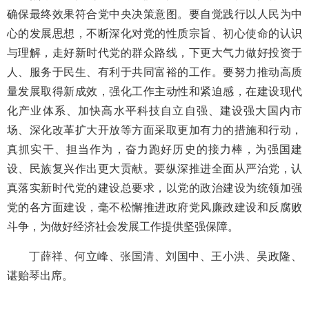
确保最终效果符合党中央决策意图。要自觉践行以人民为中
心的发展思想，不断深化对党的性质宗旨、初心使命的认识
与理解，走好新时代党的群众路线，下更大气力做好投资于
人、服务于民生、有利于共同富裕的工作。要努力推动高质
量发展取得新成效，强化工作主动性和紧迫感，在建设现代
化产业体系、加快高水平科技自立自强、建设强大国内市
场、深化改革扩大开放等方面采取更加有力的措施和行动，
真抓实干、担当作为，奋力跑好历史的接力棒，为强国建
设、民族复兴作出更大贡献。要纵深推进全面从严治党，认
真落实新时代党的建设总要求，以党的政治建设为统领加强
党的各方面建设，毫不松懈推进政府党风廉政建设和反腐败
斗争，为做好经济社会发展工作提供坚强保障。
丁薛祥、何立峰、张国清、刘国中、王小洪、吴政隆、
谌贻琴出席。