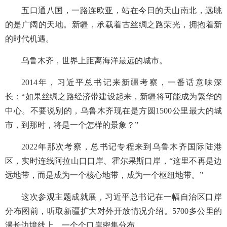
五口通八国，一路连欧亚，站在今日的天山南北，远眺
的是广阔的天地。新疆，承载着古丝绸之路荣光，拥抱着新
的时代机遇。
乌鲁木齐，世界上距离海洋最远的城市。
2014年，习近平总书记来新疆考察，一番话意味深
长：“如果丝绸之路经济带建设起来，新疆将可能成为繁华的
中心。不要说别的，乌鲁木齐现在是方圆1500公里最大的城
市，到那时，将是一个怎样的景象？”
2022年那次考察，总书记专程来到乌鲁木齐国际陆港
区，实时连线阿拉山口口岸、霍尔果斯口岸，“这里不再是边
远地带，而是成为一个核心地带，成为一个枢纽地带。”
这次参观主题成就展，习近平总书记在一幅自治区口岸
分布图前，听取新疆扩大对外开放情况介绍。5700多公里的
漫长边境线上，一个个口岸密集分布。