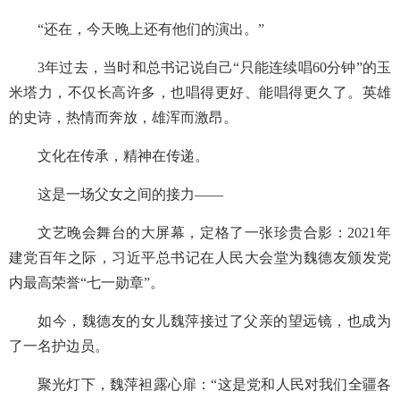
“还在，今天晚上还有他们的演出。”
3年过去，当时和总书记说自己“只能连续唱60分钟”的玉
米塔力，不仅长高许多，也唱得更好、能唱得更久了。英雄
的史诗，热情而奔放，雄浑而激昂。
文化在传承，精神在传递。
这是一场父女之间的接力——
文艺晚会舞台的大屏幕，定格了一张珍贵合影：2021年
建党百年之际，习近平总书记在人民大会堂为魏德友颁发党
内最高荣誉“七一勋章”。
如今，魏德友的女儿魏萍接过了父亲的望远镜，也成为
了一名护边员。
聚光灯下，魏萍袒露心扉：“这是党和人民对我们全疆各