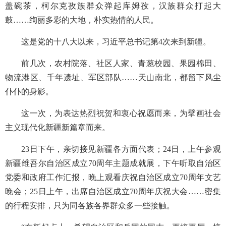
盖碗茶，柯尔克孜族群众弹起库姆孜，汉族群众打起大
鼓……绚丽多彩的大地，朴实热情的人民。
这是党的十八大以来，习近平总书记第4次来到新疆。
前几次，农村院落、社区人家、青葱校园、果园棉田、
物流港区、千年遗址、军区部队……天山南北，都留下风尘
仆仆的身影。
这一次，为表达热烈祝贺和衷心祝愿而来，为擘画社会
主义现代化新疆新篇章而来。
23日下午，亲切接见新疆各方面代表；24日，上午参观
新疆维吾尔自治区成立70周年主题成就展，下午听取自治区
党委和政府工作汇报，晚上观看庆祝自治区成立70周年文艺
晚会；25日上午，出席自治区成立70周年庆祝大会……密集
的行程安排，只为同各族各界群众多一些接触。