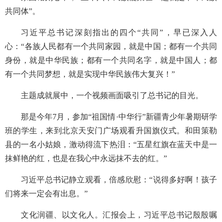
共同体”。
习近平总书记深刻指出的四个“共同”，早已深入人
心：“各族人民都有一个共同家园，就是中国；都有一个共同
身份，就是中华民族；都有一个共同名字，就是中国人；都
有一个共同梦想，就是实现中华民族伟大复兴！”
主题成就展中，一个视频画面吸引了总书记的目光。
那是今年7月，参加“祖国情·中华行”新疆青少年暑期研学
班的学生，来到北京天安门广场观看升国旗仪式。和田策勒
县的一名小姑娘，激动得流下热泪：“五星红旗在蓝天中是一
抹鲜艳的红，也是在我心中永远抹不去的红。”
习近平总书记静立观看，倍感欣慰：“说得多好啊！孩子
们将来一定会有出息。”
文化润疆、以文化人。汇报会上，习近平总书记殷殷嘱