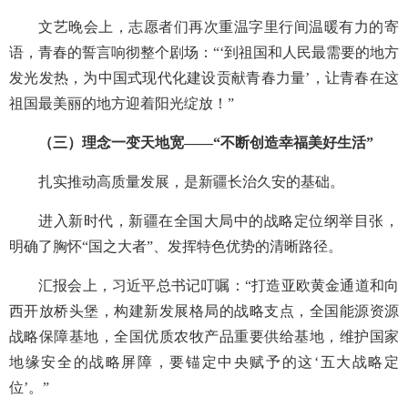
文艺晚会上，志愿者们再次重温字里行间温暖有力的寄
语，青春的誓言响彻整个剧场：“‘到祖国和人民最需要的地方
发光发热，为中国式现代化建设贡献青春力量’，让青春在这
祖国最美丽的地方迎着阳光绽放！”
（三）理念一变天地宽——“不断创造幸福美好生活”
扎实推动高质量发展，是新疆长治久安的基础。
进入新时代，新疆在全国大局中的战略定位纲举目张，
明确了胸怀“国之大者”、发挥特色优势的清晰路径。
汇报会上，习近平总书记叮嘱：“打造亚欧黄金通道和向
西开放桥头堡，构建新发展格局的战略支点，全国能源资源
战略保障基地，全国优质农牧产品重要供给基地，维护国家
地缘安全的战略屏障，要锚定中央赋予的这‘五大战略定
位’。”