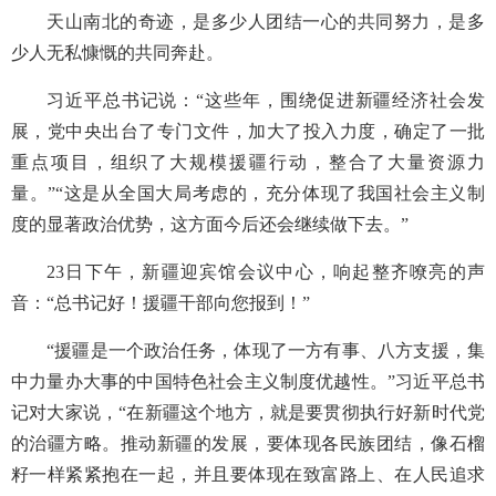
天山南北的奇迹，是多少人团结一心的共同努力，是多
少人无私慷慨的共同奔赴。
习近平总书记说：“这些年，围绕促进新疆经济社会发
展，党中央出台了专门文件，加大了投入力度，确定了一批
重点项目，组织了大规模援疆行动，整合了大量资源力
量。”“这是从全国大局考虑的，充分体现了我国社会主义制
度的显著政治优势，这方面今后还会继续做下去。”
23日下午，新疆迎宾馆会议中心，响起整齐嘹亮的声
音：“总书记好！援疆干部向您报到！”
“援疆是一个政治任务，体现了一方有事、八方支援，集
中力量办大事的中国特色社会主义制度优越性。”习近平总书
记对大家说，“在新疆这个地方，就是要贯彻执行好新时代党
的治疆方略。推动新疆的发展，要体现各民族团结，像石榴
籽一样紧紧抱在一起，并且要体现在致富路上、在人民追求