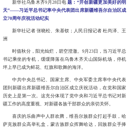
新华社乌鲁木齐9月28日电
题：“开创新疆更加美好的明
天”——习近平总书记率中央代表团出席新疆维吾尔自治区成
立70周年庆祝活动纪实
新华社记者 张晓松、朱基钗；人民日报记者 杜尚泽、王
洲
时值秋分，阳光灿烂，碧空澄澈。9月23日，当习近平总
书记乘坐的专机，缓缓降落在乌鲁木齐天山国际机场，停机
坪上早已成为鲜花、红旗和歌舞的海洋。
中共中央总书记、国家主席、中央军委主席率中央代表
团到新疆出席新疆维吾尔自治区成立庆祝活动，在党和国家
历史上是第一次。这充分体现了党中央和习近平总书记对新
疆工作的高度重视、对新疆各族干部群众的亲切关怀。
喜庆的乐曲声中人群欢腾，维吾尔族群众打起手鼓，哈
萨克族群众高举礼盒，蒙古族群众挥舞哈达，回族群众手捧