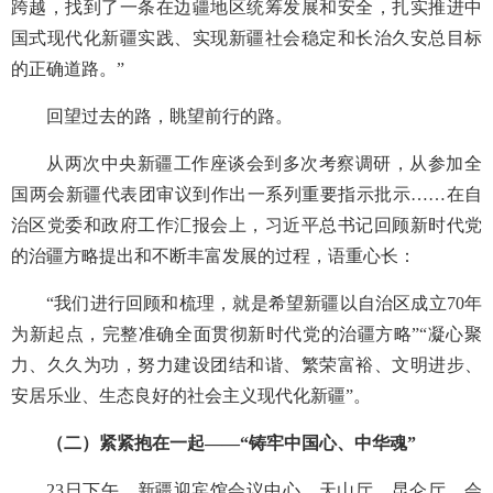
跨越，找到了一条在边疆地区统筹发展和安全，扎实推进中
国式现代化新疆实践、实现新疆社会稳定和长治久安总目标
的正确道路。”
回望过去的路，眺望前行的路。
从两次中央新疆工作座谈会到多次考察调研，从参加全
国两会新疆代表团审议到作出一系列重要指示批示……在自
治区党委和政府工作汇报会上，习近平总书记回顾新时代党
的治疆方略提出和不断丰富发展的过程，语重心长：
“我们进行回顾和梳理，就是希望新疆以自治区成立70年
为新起点，完整准确全面贯彻新时代党的治疆方略”“凝心聚
力、久久为功，努力建设团结和谐、繁荣富裕、文明进步、
安居乐业、生态良好的社会主义现代化新疆”。
（二）紧紧抱在一起——“铸牢中国心、中华魂”
23日下午，新疆迎宾馆会议中心，天山厅、昆仑厅、会