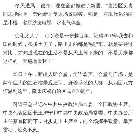
“冬天透风，很冷。现在全都搬进了新居。”自治区负责
同志指向另一旁的新居复原场景回答。那是一座现代化的两
层小楼，客厅沙发电视，水电气俱全。
“变化太大了，可以说是一步越百年。记得2003年我去和
田的时候，很多土房子，路上走的都是毛驴车。就是要通过
对比，才知道现在的生活不是从天上掉下来的，不是历来都
这样的，天翻地覆啊！”
25日上午，新疆人民会堂，笑语欢声。会堂前广场，是
两个巨大的红石榴景观造型。身着盛装的人群，从四面八方
汇聚到这里，隆重庆祝自治区成立70周年。
习近平总书记在中共中央政治局常委、全国政协主席、
中央代表团团长王沪宁和中共中央政治局常委、中央办公厅
主任蔡奇陪同下，健步走上主席台，向全场挥手致意。掌声
雷动，经久不息。