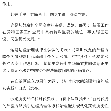
作用。
邦畿千里，维民所止。国之要事，备边封疆。
这是从战略和全局高度的审视、谋划、部署：“新疆工作
在党和国家工作全局中具有特殊重要的地位，事关强国建
设、民族复兴大局。”
这是边疆治理规律性认识的飞跃：将新时代党的治疆方
略作为做好新时代新疆工作的纲和魂，牢牢扭住社会稳定和
长治久安工作总目标，紧紧围绕铸牢中华民族共同体意识主
线，坚定不移走中国特色解决民族问题的正确道路。
在自治区成立70周年之际，《新时代党的治疆方略的成
功实践》白皮书发布。
纵览历史经纬和时代实践，白皮书深刻指出：“新时代党
的治疆方略指引边疆治理体系和治理能力现代化实现历史性