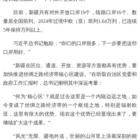
目前，新疆共有对外开放口岸19个，陆路口岸16个、数
量居全国前列。2024年过境中欧（亚）班列1.64万列，已连续
5年保持万列以上。
习近平总书记勉励：“你们的口岸很多，下一步要把这些
口岸用好。”
“新疆在区位、通道、开放、资源等方面都具有优势，要
加快推进丝绸之路经济带核心区建设。”在听取自治区党委和
政府工作汇报时，总书记阐明其中深远考量：
“何为‘核心区’？就是过去这里是一个内陆边远之地，如
今变成了丝绸之路经济带的一个枢纽之地，特别是辐射欧
亚，这里有很大的优势。现在这个优势已经显现出来了，要
继续扩大这个成果。”
“风光”无限、疆电外送，壮丽的山河里上演着深刻的能