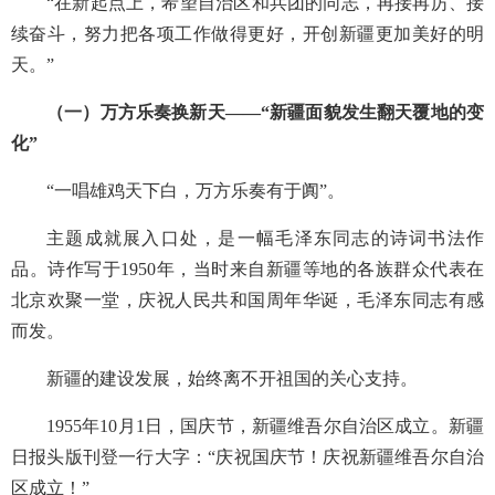
“在新起点上，希望自治区和兵团的同志，再接再厉、接
续奋斗，努力把各项工作做得更好，开创新疆更加美好的明
天。”
（一）万方乐奏换新天——“新疆面貌发生翻天覆地的变
化”
“一唱雄鸡天下白，万方乐奏有于阗”。
主题成就展入口处，是一幅毛泽东同志的诗词书法作
品。诗作写于1950年，当时来自新疆等地的各族群众代表在
北京欢聚一堂，庆祝人民共和国周年华诞，毛泽东同志有感
而发。
新疆的建设发展，始终离不开祖国的关心支持。
1955年10月1日，国庆节，新疆维吾尔自治区成立。新疆
日报头版刊登一行大字：“庆祝国庆节！庆祝新疆维吾尔自治
区成立！”