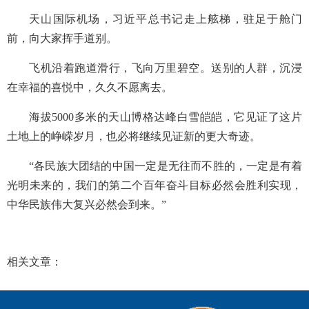
天山国际机场，习近平总书记走上舷梯，驻足于舱门
前，向大家挥手道别。
飞机沿着跑道滑行，飞向万里碧空。送别的人群，沉浸
在幸福的喜悦中，久久不愿离去。
海拔5000多米的天山博格达峰白雪皑皑，它见证了这片
土地上的峥嵘岁月，也必将继续见证新的更大奇迹。
“各民族大团结的中国一定是无往而不胜的，一定是有着
光明未来的，我们的第二个百年奋斗目标必然会胜利实现，
中华民族伟大复兴必然会到来。”
相关文章：