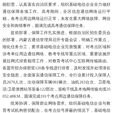
能职责，认真落实自治区要求，组织基础电信企业全力做好
通信保障各项工作。高考期间，全区信息通信网络运行平
稳，各考点周边网络运行正常，未发生重大网络故障、网信
安全和舆情事件，圆满完成高考通信保障任务。
提前部署，保障工作扎实推进。根据自治区招生委员会
的部署，内蒙古通信管理局召开专题会议，明确工作重点，
细化任务分工，要求基础电信企业完善预案，对考点区域和
涉考单位周边通信网络、教考专线等重点区域、重要设施开
展拉网式排查梳理工作，对教育考试中心互联网传输路由、
各盟市招办保密室120条专线进行排查，及时发现并处理潜在
安全隐患，全面落实通信保障工作。全行业累计投入保障人
员2679人次，出动保障车辆981辆次、油机263台次、卫星电
话/卫星便携站等装备122部次，巡检干线及本地网传输光缆35
052.48KM，圆满完成191个考点周边通信保障任务。
统筹协调，保障群众网络需求。组织基础电信企业与教
育考试机构密切配合，在考点信号屏蔽的情况下，基础电信