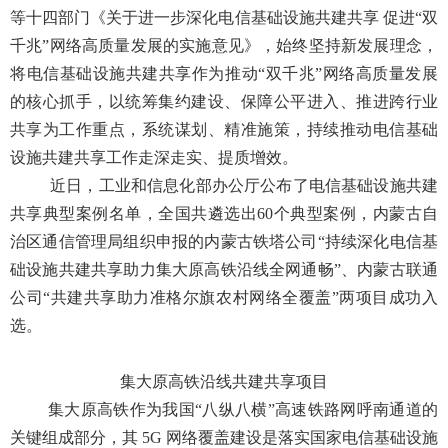
等十四部门
《关于进一步深化电信基础设施共建共享
促进
“双
千兆”网络高质量发展的实施意见》，始终坚持新发展理念，
将电信基础设施共建共享作为推动“双千兆”网络高质量发展
的核心抓手，以统筹集约建设、保障公平进入、推进跨行业
共享为工作重点，系统谋划、精准施策，持续推动电信基础
设施共建共享工作走深走实、提质增效。
近日，工业和信息化部办公厅公布了电信基础设施共建
共享典型案例名单，全国共遴选出
60个典型案例，
内蒙古自
治区通信管理局组织申报的
内蒙古铁塔公司
“持续深化电信基
础设施共建共享助力集大原高铁沿线全网通畅”
、
内蒙古联通
公司
“共建共享助力准格尔旗农村网络全覆盖”两项目成功入
选。
集大原高铁沿线共建共享项目
集大原高铁作为我国
“八纵八横”高速铁路网呼南通道的
关键组成部分，其 5G 网络覆盖建设是落实国家电信基础设施