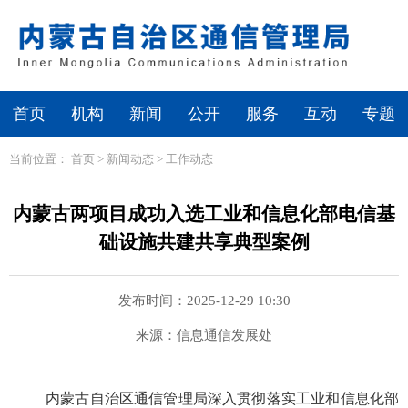
首页
机构
新闻
公开
服务
互动
专题
当前位置：
首页
>
新闻动态
>
工作动态
内蒙古两项目成功入选工业和信息化部电信基
础设施共建共享典型案例
发布时间：2025-12-29 10:30
来源：信息通信发展处
内蒙古
自治区
通信管理局深入贯彻
落实
工业和信息化部