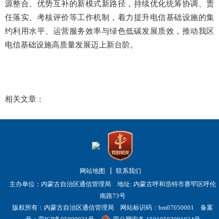
源整合、优势互补的新模式新路径，持续优化统筹协调、责
任落实、考核评价等工作机制
，
着力提升电信基础设施的集
约利用水平、运营服务效率与绿色低碳发展质效，推动
我区
电信基础设施高质量发展迈上新台阶。
相关文章：
网站地图
联系我们
主办单位：内蒙古自治区通信管理局 地址: 内蒙古呼和浩特市赛罕区呼伦
南路73号
版权所有：内蒙古自治区通信管理局 网站标识码：bm07050001
备案