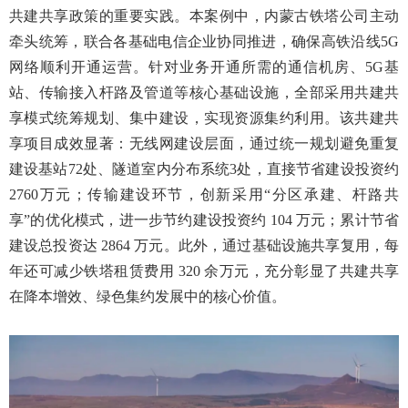
共建共享政策的重要实践。本案例中，内蒙古铁塔公司主动
牵头统筹，联合各基础电信企业协同推进，确保高铁沿线5G
网络顺利开通运营。针对业务开通所需的通信机房、5G基
站、传输接入杆路及管道等核心基础设施，全部采用共建共
享模式统筹规划、集中建设，实现资源集约利用。该共建共
享
项目
成效显著：无线网建设层面，通过统一规划避免重复
建设基站
72处、隧道室内分布系统3处，直接节省建设投资约
2760万元；传输建设环节，创新采用“分区承建、杆路共
享”的优化模式，进一步节约建设投资约 104 万元；累计节省
建设总投资达 2864 万元。此外，通过基础设施共享复用，每
年还可减少铁塔租赁费用 320 余万元，充分彰显了共建共享
在降本增效、绿色集约发展中的核心价值。