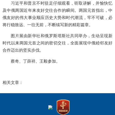
习近平和普京不时驻足仔细观看，听取讲解，并愉快忆
及中俄两国近年来友好交往合作的瞬间。两国元首指出，中
俄友好的伟大事业顺应历史大势和时代潮流，牢不可破，必
将行稳致远、一往无前，不断续写新的精彩篇章。
图片展由新华社和俄罗斯塔斯社共同举办，生动呈现新
时代以来两国元首之间的密切交往，全面展现中俄睦邻友好
合作迈出的坚实步伐。
蔡奇、丁薛祥、王毅参加。
相关文章：