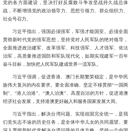
党的各方面建设，坚决打好反腐败斗争攻坚战持久战总体
战，不断增强党的政治领导力、思想引领力、群众组织力、
社会号召力。
习近平指出，强国必须强军，军强才能国安。必须全面
贯彻新时代党的强军思想，坚持党对人民军队的绝对领导，
全面推进政治建军、改革强军、科技强军、人才强军、依法
治军，高质量推进国防和军队现代化，如期实现建军一百年
奋斗目标，加快把人民军队建成世界一流军队。
习近平强调，促进香港、澳门长期繁荣稳定，是中华民
族伟大复兴的内在要求。要全面准确、坚定不移贯彻“一国两
制”、“港人治港”、“澳人治澳”、高度自治的方针，促进港澳
经济社会发展，支持港澳更好融入和服务国家发展大局。
习近平指出，解决台湾问题、实现祖国完全统一，是我
们党矢志不渝的历史任务，是全体中华儿女的共同愿望。要
深入贯彻新时代党解决台湾问题的总体方略，坚持一个中国