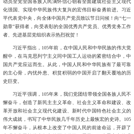
动员全党全国各族人民满怀信心朝着全面建成社会主义现代
化强国、实现中华民族伟大复兴的宏伟目标奋勇前进。习近
平代表党中央，向全体中国共产党员致以节日问候！向“七一
勋章”获得者，向受表彰的全国优秀共产党员、优秀党务工作
者、先进基层党组织表示热烈祝贺！
习近平指出，105年前，在中国人民和中华民族的伟大觉
醒中，在马克思列宁主义同中国工人运动的紧密结合中，中
国共产党应运而生。从此，中国人民和中华民族有了最可靠
的主心骨，内忧外患、积贫积弱的中国开启了翻天覆地的历
史巨变。
习近平强调，105年来，我们党团结带领全国各族人民不
懈奋斗，创造了新民主主义革命、社会主义革命和建设、改
革开放和社会主义现代化建设、新时代中国特色社会主义的
伟大成就，书写了中华民族几千年历史上最恢宏的史诗。105
年不懈奋斗，从根本上改变了中国人民的前途命运，开辟了