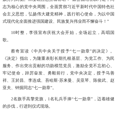
志为核心的党中央周围，全面贯彻习近平新时代中国特色社
会主义思想，弘扬伟大建党精神，践行初心使命，为以中国
式现代化全面推进强国建设、民族复兴伟业而不懈奋斗！”
10时整，李强宣布庆祝大会开始，全场起立，高唱国
歌。
蔡奇宣读《中共中央关于授予“七一勋章”的决定》。
《决定》指出，为隆重表彰长期扎根基层、为党工作、为民
服务、作出突出贡献的功勋模范党员，激励全党不忘初心、
牢记使命，踔厉奋发、勇毅前行，党中央决定，授予马善
祥、王於昌、李连成、吾哈斯·苏来曼、吴亚琴、陈俊武、赵
亚夫、钟掘同志“七一勋章”。
2名旗手高擎党旗，1名礼兵手捧“七一勋章”，迈着雄健
的步伐，行进到仪式现场。