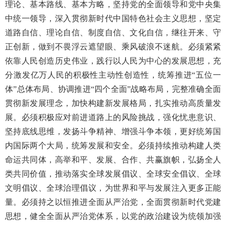
理论、基本路线、基本方略，坚持党的全面领导和党中央集
中统一领导，深入贯彻新时代中国特色社会主义思想，坚定
道路自信、理论自信、制度自信、文化自信，继往开来、守
正创新，做到不畏浮云遮望眼、乘风破浪不迷航。必须紧紧
依靠人民创造历史伟业，践行以人民为中心的发展思想，充
分激发亿万人民的积极性主动性创造性，统筹推进“五位一
体”总体布局、协调推进“四个全面”战略布局，完整准确全面
贯彻新发展理念，加快构建新发展格局，扎实推动高质量发
展。必须积极应对前进道路上的风险挑战，强化忧患意识、
坚持底线思维，发扬斗争精神、增强斗争本领，更好统筹国
内国际两个大局，统筹发展和安全。必须持续推动构建人类
命运共同体，高举和平、发展、合作、共赢旗帜，弘扬全人
类共同价值，推动落实全球发展倡议、全球安全倡议、全球
文明倡议、全球治理倡议，为世界和平与发展注入更多正能
量。必须持之以恒推进全面从严治党，全面贯彻新时代党建
思想，健全全面从严治党体系，以党的政治建设为统领加强