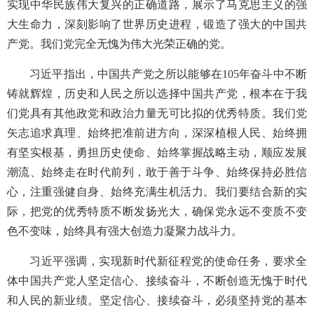
实现中华民族伟大复兴的正确道路，展示了马克思主义的强
大生命力，深刻影响了世界历史进程，锻造了强大的中国共
产党。我们党完全无愧为伟大光荣正确的党。
习近平指出，中国共产党之所以能够在105年奋斗中不断
铸就辉煌，历史和人民之所以选择中国共产党，根本在于我
们党具有其他政党和政治力量无可比拟的优秀特质。我们党
矢志追求真理、始终把准前进方向，深深植根人民、始终拥
有坚实根基，勇担历史使命、始终掌握战略主动，顺应发展
潮流、始终走在时代前列，敢于善于斗争、始终保持必胜信
心，注重强健自身、始终充满生机活力。我们要结合新的实
际，把党的优秀特质不断发扬光大，确保党永远不变质不变
色不变味，始终具有强大创造力凝聚力战斗力。
习近平强调，实现新时代新征程党的使命任务，要求全
体中国共产党人坚定信心、接续奋斗，不断创造无愧于时代
和人民的新业绩。坚定信心、接续奋斗，必须坚持党的基本