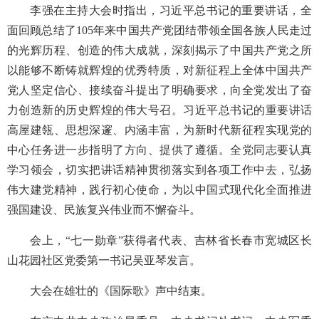
李强在主持大会时指出，习近平总书记的重要讲话，全
面回顾总结了105年来中国共产党团结带领全国各族人民走过
的光辉历程、创造的伟大成就，深刻揭示了中国共产党之所
以能够不断铸就辉煌的优秀特质，对新征程上全体中国共产
党人坚定信心、接续奋斗提出了明确要求，向全党发出了奋
力创造新的历史辉煌的伟大号召。习近平总书记的重要讲话
高屋建瓴、思想深邃、内涵丰富，为新时代新征程实现党的
中心任务进一步指明了方向、提供了遵循。全党同志要认真
学习领会，切实把讲话精神贯彻落实到各项工作中去，弘扬
伟大建党精神，践行初心使命，为以中国式现代化全面推进
强国建设、民族复兴伟业而不懈奋斗。
会上，“七一勋章”获得者代表、吉林省长春市宽城区长
山花园社区党委第一书记吴亚琴发言。
大会在雄壮的《国际歌》声中结束。