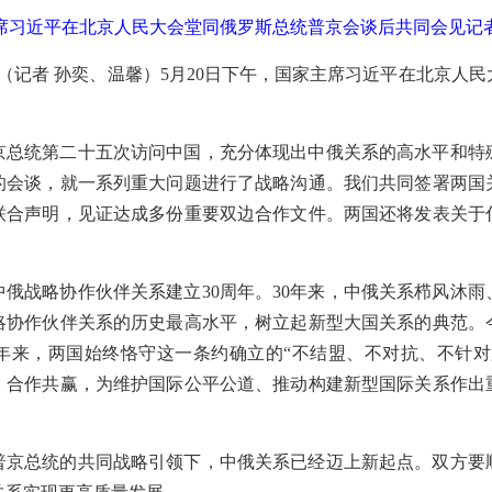
主席习近平在北京人民大会堂同俄罗斯总统普京会谈后共同会见记
电（记者 孙奕、温馨）5月20日下午，国家主席习近平在北京人
京总统第二十五次访问中国，充分体现出中俄关系的高水平和特
的会谈，就一系列重大问题进行了战略沟通。我们共同签署两国
联合声明，见证达成多份重要双边合作文件。两国还将发表关于
俄战略协作伙伴关系建立30周年。30年来，中俄关系栉风沐
略协作伙伴关系的历史最高水平，树立起新型大国关系的典范。
多年来，两国始终恪守这一条约确立的“不结盟、不对抗、不针对
、合作共赢，为维护国际公平公道、推动构建新型国际关系作出
普京总统的共同战略引领下，中俄关系已经迈上新起点。双方要