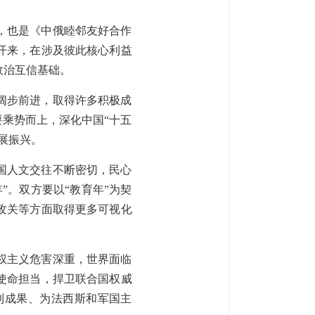
，也是《中俄睦邻友好合作
开来，在涉及彼此核心利益
政治互信基础。
阔步前进，取得许多积极成
要乘势而上，深化中国“十五
展振兴。
国人文交往不断密切，民心
”。双方要以“教育年”为契
攻关等方面取得更多可视化
权主义危害深重，世界面临
使命担当，捍卫联合国权威
利成果、为法西斯和军国主