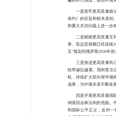
赢的时代潮流，推动中俄
一是筑牢更高质量政
条约》的宗旨和根本原则
和重大关切问题上进一步
二是赋能更高质量互
果。双边贸易额已经连续3
五”规划同俄罗斯2030
三是推进更高质量民
纽带越拉越紧。我和普京总
机，持续扩大双向留学规
成果，为中俄关系不断发
四是开展更高质量国
倒退回丛林法则的危险。
和国际公平正义，反对一