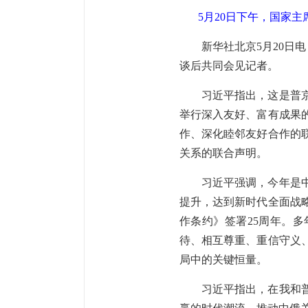
5月20日下午，国家
新华社北京5月20日
谈后共同会见记者。
习近平指出，这是普
举行深入友好、富有成果
作、深化睦邻友好合作的
关系的联合声明。
习近平强调，今年是中
提升，达到新时代全面战
作条约》签署25周年。
待、相互尊重、重信守义
局中的关键恒量。
习近平指出，在我和