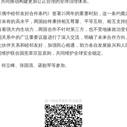
，共同推动构建更加公正合理的全球治理体系。
《俄中睦邻友好合作条约》签署25周年的重要时刻，这一条约奠
所未有的高水平，两国始终秉持相互尊重、平等互助、相互支持
有着强大内生动力，两国合作不针对第三方，也不受地缘政治变
国关系中的广泛重要议题进行了深入交流，明确了未来合作方向
化伙伴关系和睦邻友好，加强民心相通，助力各自发展振兴和人
同维护联合国宪章宗旨原则，共同维护全球安全稳定。
、何立峰、张国清、谌贻琴等参加。
扫一扫在手机打开当前页