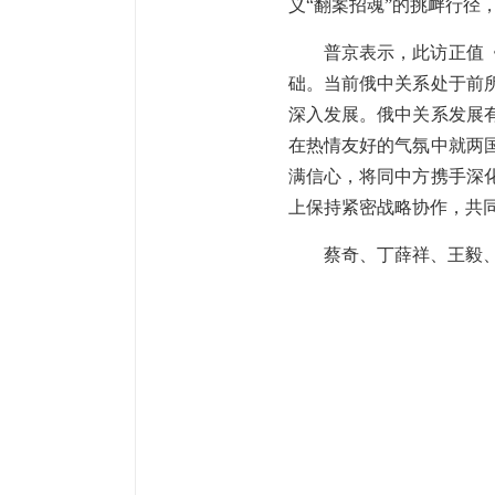
义“翻案招魂”的挑衅行径
普京表示，此访正值
础。当前俄中关系处于前
深入发展。俄中关系发展
在热情友好的气氛中就两
满信心，将同中方携手深
上保持紧密战略协作，共
蔡奇、丁薛祥、王毅