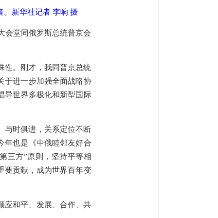
者。
新华社记者 李响 摄
民大会堂同俄罗斯总统普京会
殊性。刚才，我同普京总统
关于进一步加强全面战略协
倡导世界多极化和新型国际
雨、与时俱进，关系定位不断
今年也是《中俄睦邻友好合
第三方”原则，坚持平等相
重要贡献，成为世界百年变
顺应和平、发展、合作、共