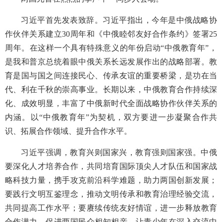
习近平首先发表致辞。习近平指出，今年是中俄战略协
作伙伴关系建立30周年和《中俄睦邻友好合作条约》签署25
周年。在这样一个具有特殊意义的年份启动“中俄教育年”，
是我和普京总统着眼中俄关系长远发展作出的战略部署。教
育是国与国之间连接民心、传承友谊的重要桥梁，是功在当
代、利在千秋的崇高事业。长期以来，中俄教育合作持续深
化、成效明显，丰富了中俄新时代全面战略协作伙伴关系的
内涵。以“中俄教育年”为契机，双方要进一步凝聚合作共
识、拓展合作领域、提升合作水平。
习近平强调，教育兴则国家兴，教育强则国家强。中俄
要深化人才培养合作，共同培育国际顶尖人才队伍和国家战
略科技力量，携手攻克前沿科学难题，助力两国创新发展；
要践行文明互鉴理念，推动文明传承和教育治理经验交流，
共同提高工作水平；要赓续传统友好情谊，进一步释放教育
合作潜力，促进两国民众相知相亲，让青少年在深入交流中