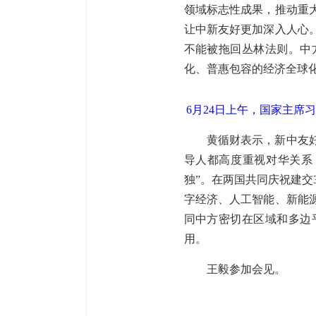
领域标志性成果，推动重
让中新友好更加深入人心
不能被拖回丛林法则。中
化、普惠包容的经济全球
6月24日上午，国家主席
黄循财表示，新中友
导人都高度重视对华关系
独”。在两国共同庆祝建交
字经济、人工智能、新能
同中方密切在区域和多边
用。
王毅参加会见。