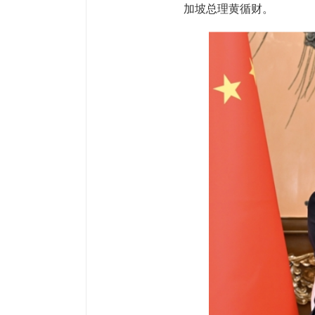
加坡总理黄循财。