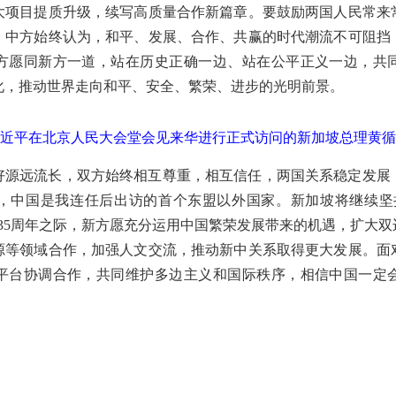
大项目提质升级，续写高质量合作新篇章。要鼓励两国人民常来
。中方始终认为，和平、发展、合作、共赢的时代潮流不可阻挡
方愿同新方一道，站在历史正确一边、站在公平正义一边，共
化，推动世界走向和平、安全、繁荣、进步的光明前景。
习近平在北京人民大会堂会见来华进行正式访问的新加坡总理黄循
好源远流长，双方始终相互尊重，相互信任，两国关系稳定发展
，中国是我连任后出访的首个东盟以外国家。新加坡将继续坚
35周年之际，新方愿充分运用中国繁荣发展带来的机遇，扩大
源等领域合作，加强人文交流，推动新中关系取得更大发展。面
平台协调合作，共同维护多边主义和国际秩序，相信中国一定