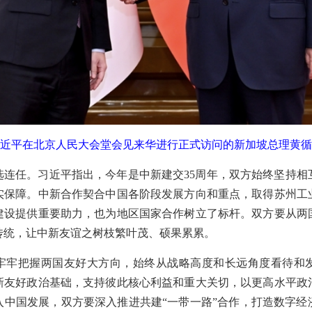
席习近平在北京人民大会堂会见来华进行正式访问的新加坡总理黄
选连任。习近平指出，今年是中新建交35周年，双方始终坚持相
实保障。中新合作契合中国各阶段发展方向和重点，取得苏州工
建设提供重要助力，也为地区国家合作树立了标杆。双方要从两
传统，让中新友谊之树枝繁叶茂、硕果累累。
牢牢把握两国友好大方向，始终从战略高度和长远角度看待和
新友好政治基础，支持彼此核心利益和重大关切，以更高水平政
入中国发展，双方要深入推进共建“一带一路”合作，打造数字经