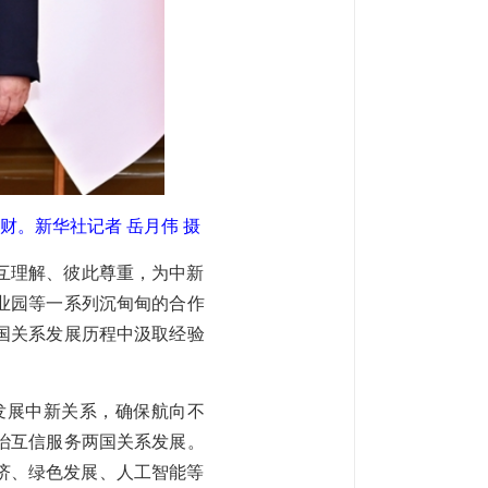
循财。
新华社记者 岳月伟 摄
互理解、彼此尊重，为中新
业园等一系列沉甸甸的合作
国关系发展历程中汲取经验
发展中新关系，确保航向不
治互信服务两国关系发展。
济、绿色发展、人工智能等