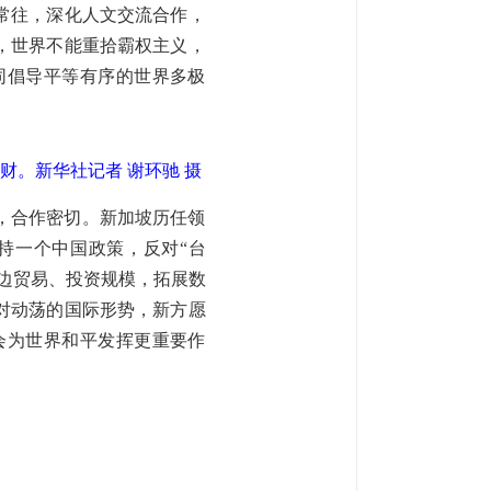
常往，深化人文交流合作，
，世界不能重拾霸权主义，
同倡导平等有序的世界多极
财。新华社记者 谢环驰 摄
，合作密切。新加坡历任领
持一个中国政策，反对“台
双边贸易、投资规模，拓展数
对动荡的国际形势，新方愿
会为世界和平发挥更重要作