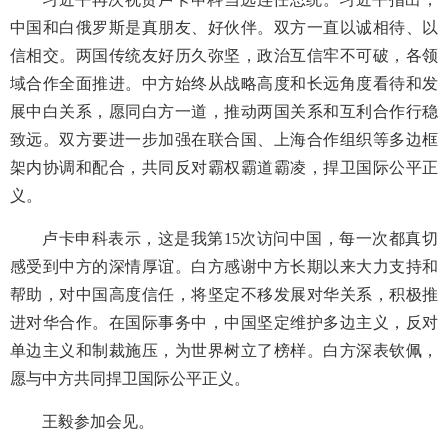
中国和白俄罗斯是真朋友、好伙伴。双方一直以诚相待、以
信相交。两国传统友好历久弥坚，政治互信牢不可破，各领
域合作全面推进。中方始终从战略高度和长远角度看待和发
展中白关系，愿同白方一道，推动两国关系和互利合作行稳
致远。双方要进一步加强在联合国、上海合作组织等多边框
架内协调和配合，共同反对霸权霸道霸凌，捍卫国际公平正
义。
卢卡申科表示，这是我第15次访问中国，每一次都真切
感受到中方的深情厚谊。白方感谢中方长期以来大力支持和
帮助，对中国高度信任，将坚定不移发展对华关系，积极推
进对华合作。在国际事务中，中国坚定维护多边主义，反对
单边主义和制裁施压，为世界树立了榜样。白方深表钦佩，
愿与中方共同捍卫国际公平正义。
王毅参加会见。