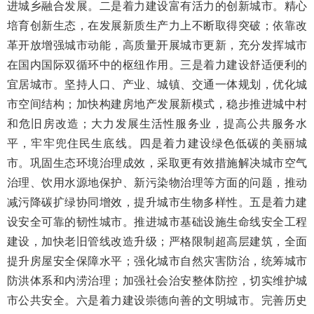
进城乡融合发展。二是着力建设富有活力的创新城市。精心
培育创新生态，在发展新质生产力上不断取得突破；依靠改
革开放增强城市动能，高质量开展城市更新，充分发挥城市
在国内国际双循环中的枢纽作用。三是着力建设舒适便利的
宜居城市。坚持人口、产业、城镇、交通一体规划，优化城
市空间结构；加快构建房地产发展新模式，稳步推进城中村
和危旧房改造；大力发展生活性服务业，提高公共服务水
平，牢牢兜住民生底线。四是着力建设绿色低碳的美丽城
市。巩固生态环境治理成效，采取更有效措施解决城市空气
治理、饮用水源地保护、新污染物治理等方面的问题，推动
减污降碳扩绿协同增效，提升城市生物多样性。五是着力建
设安全可靠的韧性城市。推进城市基础设施生命线安全工程
建设，加快老旧管线改造升级；严格限制超高层建筑，全面
提升房屋安全保障水平；强化城市自然灾害防治，统筹城市
防洪体系和内涝治理；加强社会治安整体防控，切实维护城
市公共安全。六是着力建设崇德向善的文明城市。完善历史