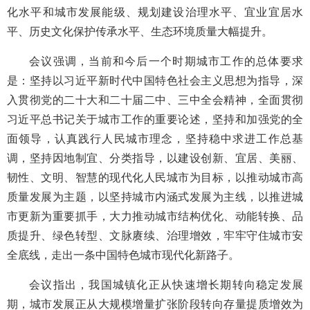
化水平和城市发展能级、规划建设治理水平、宜业宜居水
平、历史文化保护传承水平、生态环境质量大幅提升。
会议强调，当前和今后一个时期城市工作的总体要求
是：坚持以习近平新时代中国特色社会主义思想为指导，深
入贯彻党的二十大和二十届二中、三中全会精神，全面贯彻
习近平总书记关于城市工作的重要论述，坚持和加强党的全
面领导，认真践行人民城市理念，坚持稳中求进工作总基
调，坚持因地制宜、分类指导，以建设创新、宜居、美丽、
韧性、文明、智慧的现代化人民城市为目标，以推动城市高
质量发展为主题，以坚持城市内涵式发展为主线，以推进城
市更新为重要抓手，大力推动城市结构优化、动能转换、品
质提升、绿色转型、文脉赓续、治理增效，牢牢守住城市安
全底线，走出一条中国特色城市现代化新路子。
会议指出，我国城镇化正从快速增长期转向稳定发展
期，城市发展正从大规模增量扩张阶段转向存量提质增效为