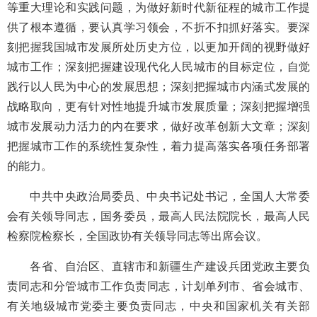
等重大理论和实践问题，为做好新时代新征程的城市工作提
供了根本遵循，要认真学习领会，不折不扣抓好落实。要深
刻把握我国城市发展所处历史方位，以更加开阔的视野做好
城市工作；深刻把握建设现代化人民城市的目标定位，自觉
践行以人民为中心的发展思想；深刻把握城市内涵式发展的
战略取向，更有针对性地提升城市发展质量；深刻把握增强
城市发展动力活力的内在要求，做好改革创新大文章；深刻
把握城市工作的系统性复杂性，着力提高落实各项任务部署
的能力。
中共中央政治局委员、中央书记处书记，全国人大常委
会有关领导同志，国务委员，最高人民法院院长，最高人民
检察院检察长，全国政协有关领导同志等出席会议。
各省、自治区、直辖市和新疆生产建设兵团党政主要负
责同志和分管城市工作负责同志，计划单列市、省会城市、
有关地级城市党委主要负责同志，中央和国家机关有关部