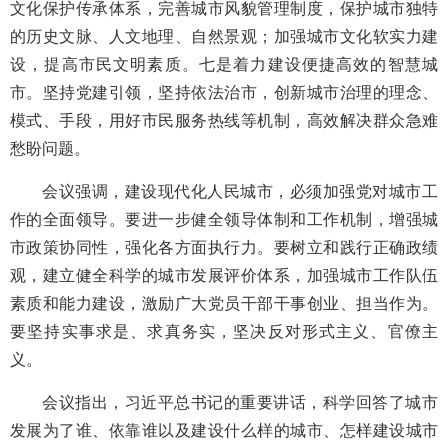
文化保护传承体系，完善城市风貌管理制度，保护城市独特
的历史文脉、人文地理、自然景观；加强城市文化软实力建
设，提高市民文明素质。七是着力建设便捷高效的智慧城
市。坚持党建引领，坚持依法治市，创新城市治理的理念、
模式、手段，用好市民服务热线等机制，高效解决群众急难
愁盼问题。
会议强调，建设现代化人民城市，必须加强党对城市工
作的全面领导。要进一步健全领导体制和工作机制，增强城
市政策协同性，强化各方面执行力。要树立和践行正确政绩
观，建立健全科学的城市发展评价体系，加强城市工作队伍
素质和能力建设，激励广大党员干部干事创业、担当作为。
要坚持实事求是、求真务实，坚决反对形式主义、官僚主
义。
会议指出，习近平总书记的重要讲话，科学回答了城市
发展为了谁、依靠谁以及建设什么样的城市、怎样建设城市