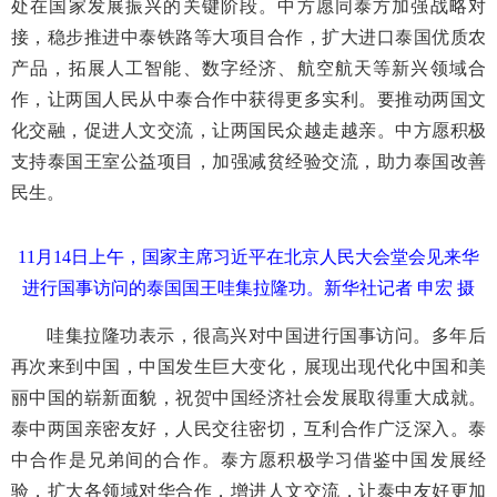
处在国家发展振兴的关键阶段。中方愿同泰方加强战略对
接，稳步推进中泰铁路等大项目合作，扩大进口泰国优质农
产品，拓展人工智能、数字经济、航空航天等新兴领域合
作，让两国人民从中泰合作中获得更多实利。要推动两国文
化交融，促进人文交流，让两国民众越走越亲。中方愿积极
支持泰国王室公益项目，加强减贫经验交流，助力泰国改善
民生。
11月14日上午，国家主席习近平在北京人民大会堂会见来华
进行国事访问的泰国国王哇集拉隆功。
新华社记者 申宏 摄
哇集拉隆功表示，很高兴对中国进行国事访问。多年后
再次来到中国，中国发生巨大变化，展现出现代化中国和美
丽中国的崭新面貌，祝贺中国经济社会发展取得重大成就。
泰中两国亲密友好，人民交往密切，互利合作广泛深入。泰
中合作是兄弟间的合作。泰方愿积极学习借鉴中国发展经
验，扩大各领域对华合作，增进人文交流，让泰中友好更加