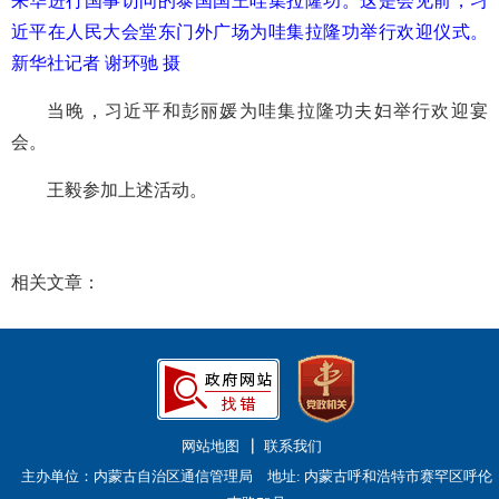
来华进行国事访问的泰国国王哇集拉隆功。这是会见前，习
近平在人民大会堂东门外广场为哇集拉隆功举行欢迎仪式。
新华社记者 谢环驰 摄
当晚，习近平和彭丽媛为哇集拉隆功夫妇举行欢迎宴
会。
王毅参加上述活动。
相关文章：
网站地图
联系我们
主办单位：内蒙古自治区通信管理局 地址: 内蒙古呼和浩特市赛罕区呼伦